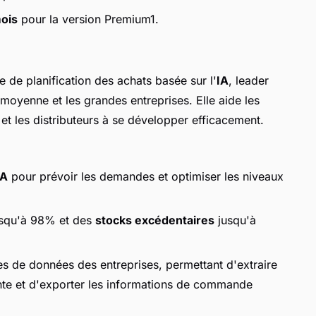
mois
pour la version Premium1.
e de planification des achats basée sur l'
IA
, leader
 moyenne et les grandes entreprises. Elle aide les
es et les distributeurs à se développer efficacement.
IA
pour prévoir les demandes et optimiser les niveaux
squ'à 98% et des
stocks excédentaires
jusqu'à
s de données des entreprises, permettant d'extraire
nte et d'exporter les informations de commande