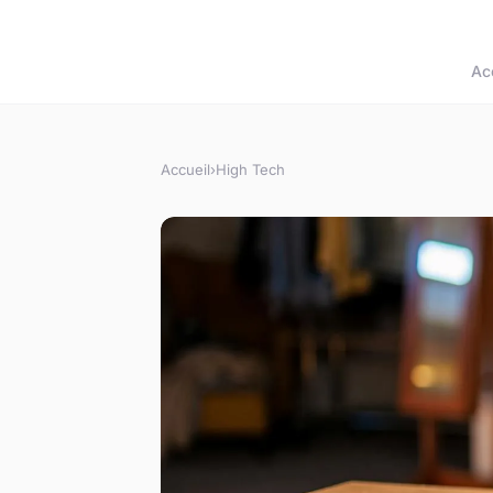
Ac
Accueil
›
High Tech