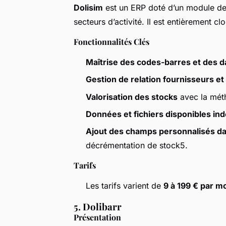
Dolisim
est un ERP doté d’un module de 
secteurs d’activité. Il est entièrement c
Fonctionnalités Clés
Maîtrise des codes-barres et des 
Gestion de relation fournisseurs et d
Valorisation des stocks
avec la mét
Données et fichiers disponibles in
Ajout des champs personnalisés dan
décrémentation de stock5.
Tarifs
Les tarifs varient de
9 à 199 € par m
5. Dolibarr
Présentation