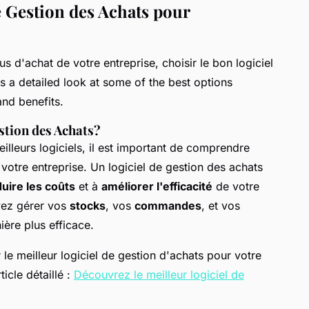
e Gestion des Achats pour
s d'achat de votre entreprise, choisir le bon logiciel
is a detailed look at some of the best options
and benefits.
stion des Achats?
illeurs logiciels, il est important de comprendre
 votre entreprise. Un logiciel de gestion des achats
uire les coûts
et à
améliorer l'efficacité
de votre
vez gérer vos
stocks
, vos
commandes
, et vos
ère plus efficace.
le meilleur logiciel de gestion d'achats pour votre
icle détaillé :
Découvrez le meilleur logiciel de