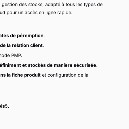
gestion des stocks, adapté à tous les types de
loud pour un accès en ligne rapide.
dates de péremption
.
e la relation client
.
hode PMP.
définiment et stockés de manière sécurisée
.
s la fiche produit
et configuration de la
ois
5.