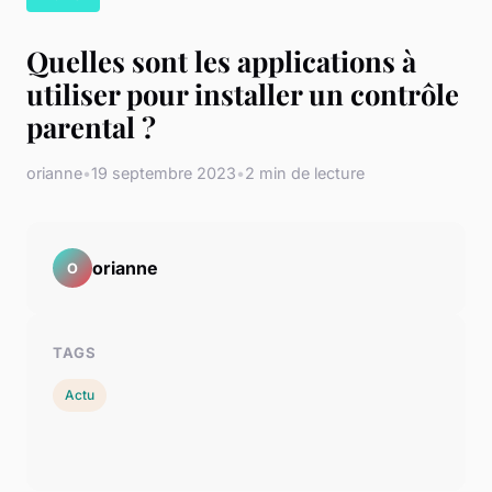
Quelles sont les applications à
utiliser pour installer un contrôle
parental ?
orianne
•
19 septembre 2023
•
2 min de lecture
orianne
O
TAGS
Actu