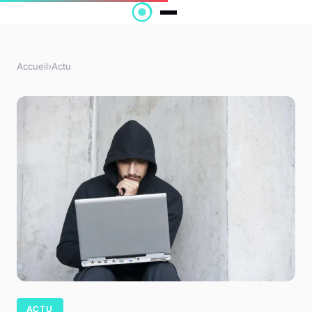
Accueil
›
Actu
ACTU