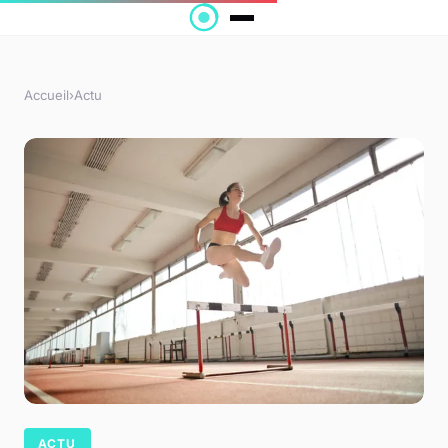
Accueil
›
Actu
ACTU