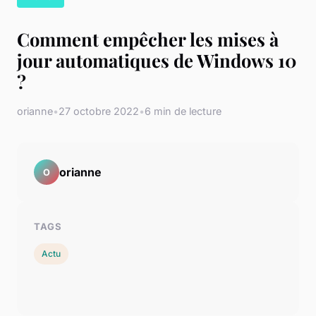
Comment empêcher les mises à
jour automatiques de Windows 10
?
orianne
•
27 octobre 2022
•
6 min de lecture
orianne
O
TAGS
Actu