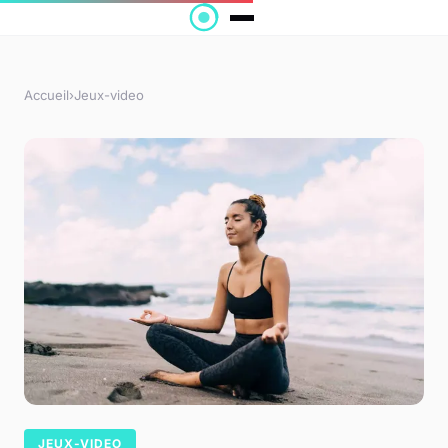
Accueil
›
Jeux-video
JEUX-VIDEO