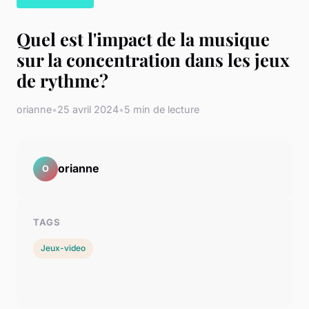
Quel est l'impact de la musique
sur la concentration dans les jeux
de rythme?
orianne
•
25 avril 2024
•
5 min de lecture
orianne
O
TAGS
Jeux-video